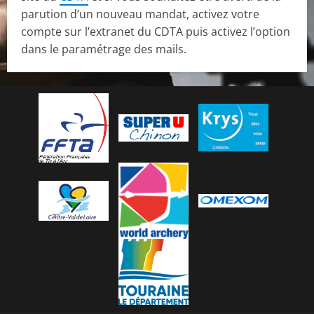
parution d’un nouveau mandat, activez votre
compte sur l’extranet du CDTA puis activez l’option
dans le paramétrage des mails.