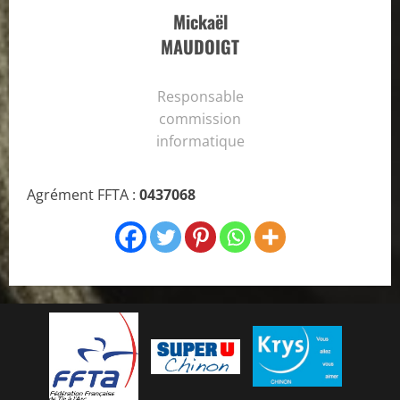
Mickaël
MAUDOIGT
Responsable
commission
informatique
Agrément FFTA :
0437068