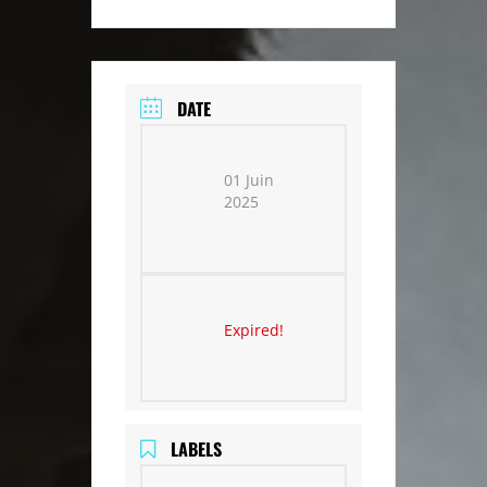
DATE
01 Juin
2025
Expired!
LABELS