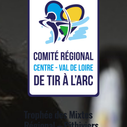
Trophée des Mixtes
Régional – Pithiviers