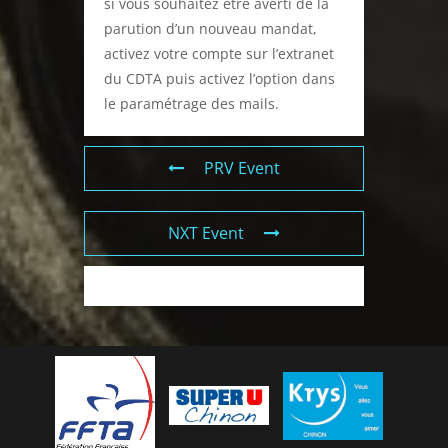
si vous souhaitez être averti de la
parution d’un nouveau mandat,
activez votre compte sur l’extranet
du CDTA puis activez l’option dans
le paramétrage des mails.
PRV Event
NXT Event