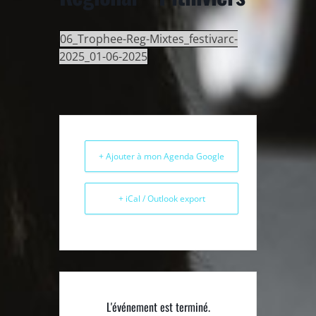
06_Trophee-Reg-Mixtes_festivarc-
2025_01-06-2025
+ Ajouter à mon Agenda Google
+ iCal / Outlook export
L'événement est terminé.