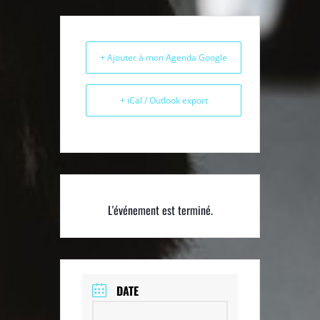
+ Ajouter à mon Agenda Google
+ iCal / Outlook export
L'événement est terminé.
DATE