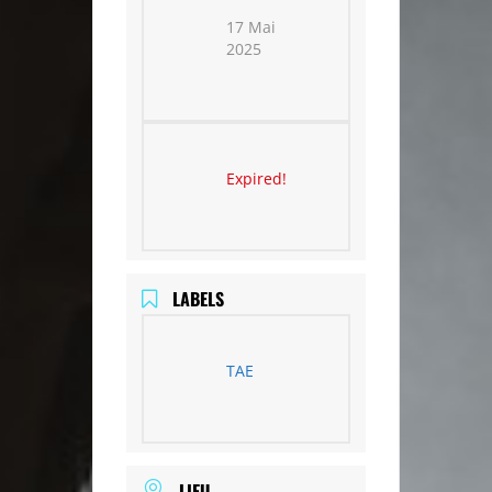
17 Mai
2025
Expired!
LABELS
TAE
LIEU