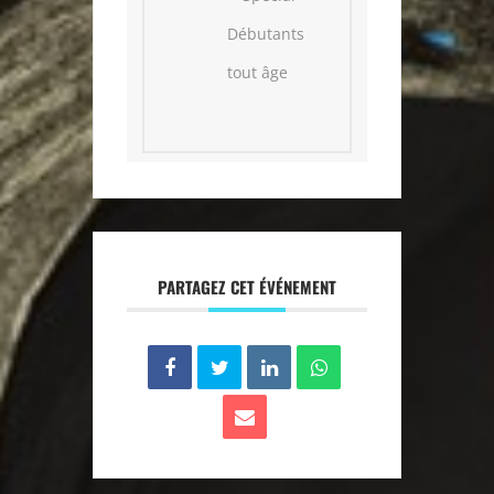
Débutants
tout âge
PARTAGEZ CET ÉVÉNEMENT