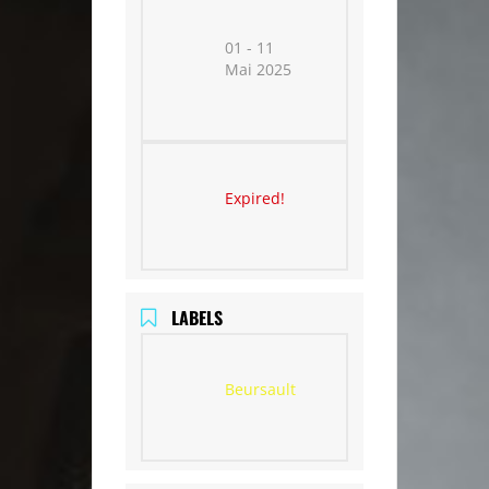
01 - 11
Mai 2025
Expired!
LABELS
Beursault