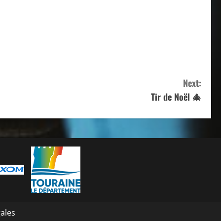
Next:
Tir de Noël 🎄
ales