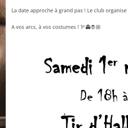
La date approche à grand pas ! Le club organise
A vos arcs, à vos costumes ! 🏹👻🧛🏼