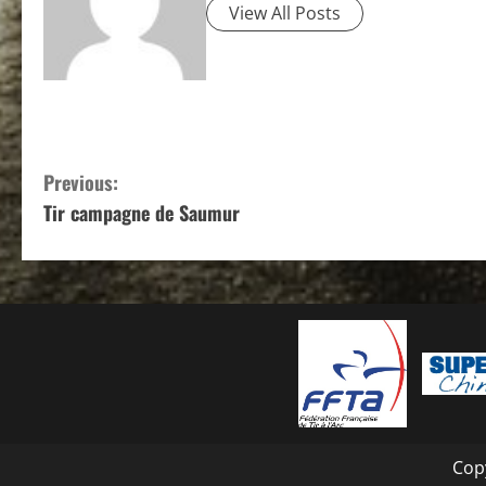
View All Posts
C
Previous:
Tir campagne de Saumur
o
n
t
i
n
u
Copy