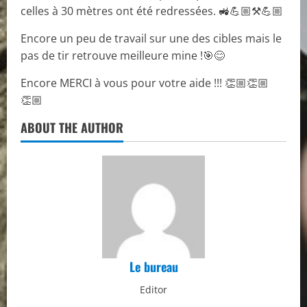
celles à 30 mètres ont été redressées. 🚜💪🏼⚒️💪🏼
Encore un peu de travail sur une des cibles mais le
pas de tir retrouve meilleure mine !🎯😊
Encore MERCI à vous pour votre aide !!! 👏🏼👏🏼
👏🏼
ABOUT THE AUTHOR
Le bureau
Editor