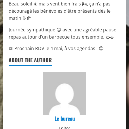
Beau soleil ☀️ mais vent bien frais 🌬️, ça n’a pas
découragé les bénévoles d’être présents dès le
matin ☕🥐
Journée sympathique 😊 avec une agréable pause
repas autour d’un barbecue tous ensemble. 🌭🥗
📆 Prochain RDV le 4 mai, à vos agendas ! 😉
ABOUT THE AUTHOR
Le bureau
Editor