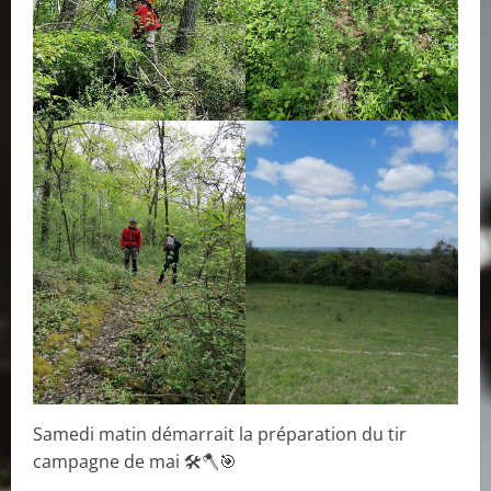
Samedi matin démarrait la préparation du tir
campagne de mai 🛠️🪓🎯