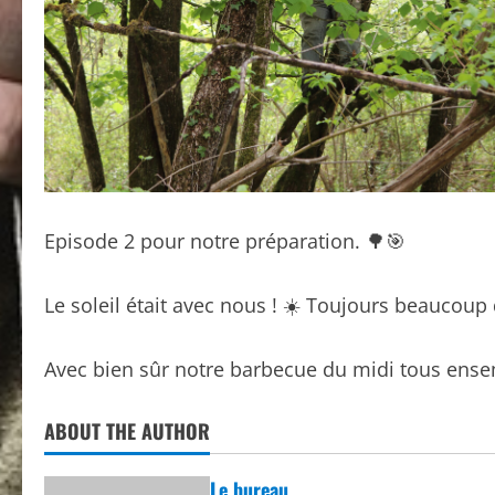
Episode 2 pour notre préparation. 🌳🎯
Le soleil était avec nous ! ☀️ Toujours beaucoup
Avec bien sûr notre barbecue du midi tous ensem
ABOUT THE AUTHOR
Le bureau