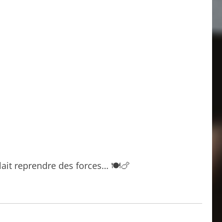
ait reprendre des forces… 🍽️🍗