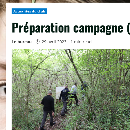
Actualités du club
Préparation campagne (
Le bureau
29 avril 2023
1 min read