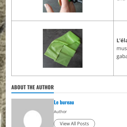
L’él
musc
gaba
ABOUT THE AUTHOR
Le bureau
Author
View All Posts