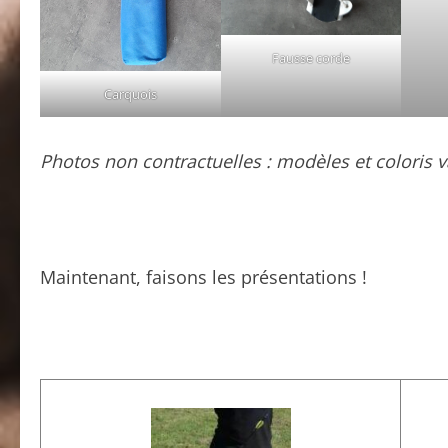
Fausse corde
Carquois
Photos non contractuelles : modèles et coloris v
Maintenant, faisons les présentations !