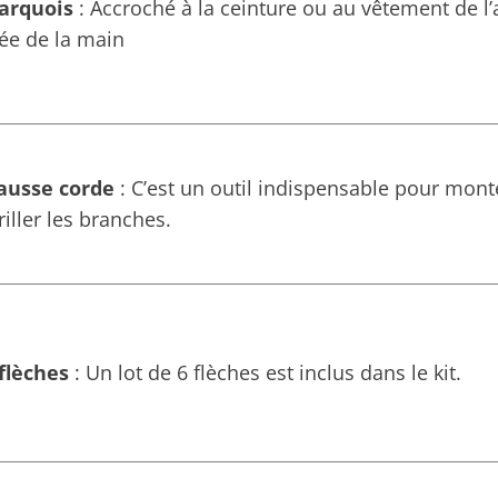
carquois
: Accroché à la ceinture ou au vêtement de l’a
ée de la main
fausse corde
: C’est un outil indispensable pour mont
riller les branches.
flèches
: Un lot de 6 flèches est inclus dans le kit.