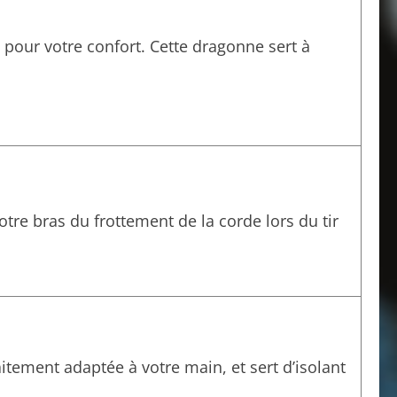
s pour votre confort. Cette dragonne sert à
tre bras du frottement de la corde lors du tir
faitement adaptée à votre main, et sert d’isolant