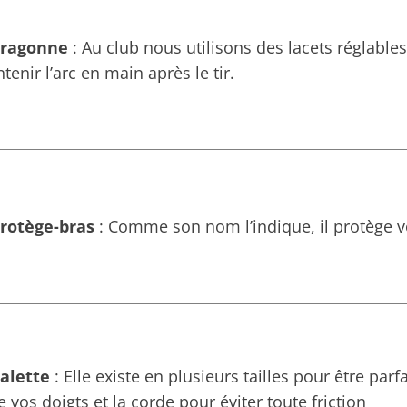
dragonne
: Au club nous utilisons des lacets réglable
tenir l’arc en main après le tir.
protège-bras
: Comme son nom l’indique, il protège vo
alette
: Elle existe en plusieurs tailles pour être par
e vos doigts et la corde pour éviter toute friction