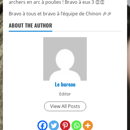
archers en arc à poulies ! Bravo à eux 3 👏👏
Bravo à tous et bravo à l’équipe de Chinon 🎉🎉
ABOUT THE AUTHOR
Le bureau
Editor
View All Posts