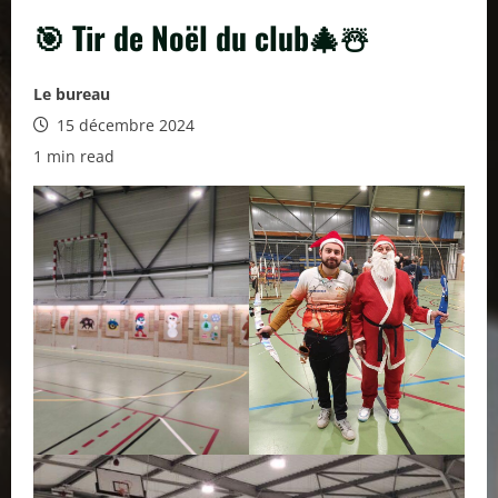
🎯 Tir de Noël du club🎄☃️
Le bureau
15 décembre 2024
1 min read